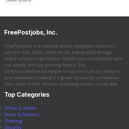
navigation
FreePostjobs, Inc.
FreePostjobs is a website where employers can post
jobs for free. Easily add free job ads and job listings
online without registration. Reach more candidates with
our simple, free job posting board. The
site(PostJobFree) is simple to use for both job seekers
and employers, making it a great option for companies
that want to hire without spending money on job ads.
Top Categories
Office & Admin
Driver & Delivery
Cleaning
Security