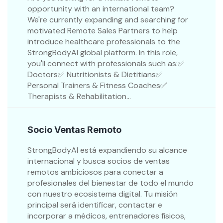
opportunity with an international team?
We're currently expanding and searching for
motivated Remote Sales Partners to help
introduce healthcare professionals to the
StrongBodyAI global platform. In this role,
you'll connect with professionals such as:✅
Doctors✅ Nutritionists & Dietitians✅
Personal Trainers & Fitness Coaches✅
Therapists & Rehabilitation...
Socio Ventas Remoto
StrongBodyAI está expandiendo su alcance
internacional y busca socios de ventas
remotos ambiciosos para conectar a
profesionales del bienestar de todo el mundo
con nuestro ecosistema digital. Tu misión
principal será identificar, contactar e
incorporar a médicos, entrenadores físicos,