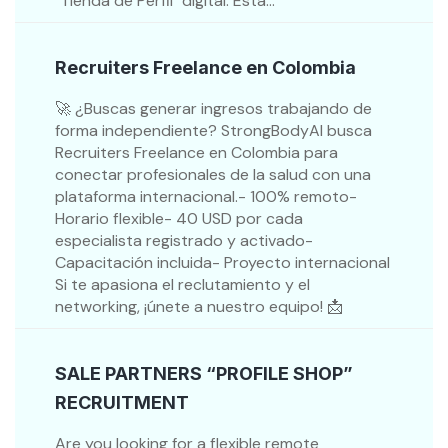
"Tienda de Perfil" digital. Esta...
Recruiters Freelance en Colombia
🚀 ¿Buscas generar ingresos trabajando de
forma independiente? StrongBodyAI busca
Recruiters Freelance en Colombia para
conectar profesionales de la salud con una
plataforma internacional.- 100% remoto-
Horario flexible- 40 USD por cada
especialista registrado y activado-
Capacitación incluida- Proyecto internacional
Si te apasiona el reclutamiento y el
networking, ¡únete a nuestro equipo! 📩
SALE PARTNERS “PROFILE SHOP”
RECRUITMENT
Are you looking for a flexible remote