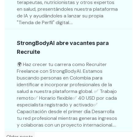
terapeutas, nutricionistas y otros expertos
en salud, presentándoles nuestra plataforma
de IA y ayudándoles a lanzar su propia
"Tienda de Perfil" digital....
StrongBodyAI abre vacantes para
Recruite
🌍 Haz crecer tu carrera como Recruiter
Freelance con StrongBodyAI. Estamos
buscando personas en Colombia para
identificar e incorporar profesionales de la
salud a nuestra plataforma global. ✅ Trabajo
remoto✅ Horario flexible✅ 40 USD por cada
especialista registrado y activado✅
Capacitación desde el primer día Desarrolla
tu red profesional mientras generas ingresos
y colaboras con un proyecto internacional....
Posts
Older posts