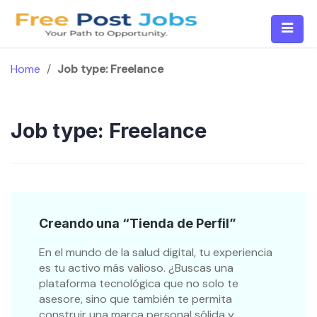
Skip
to
content
Home
/
Job type:
Freelance
Job type:
Freelance
Creando una “Tienda de Perfil”
En el mundo de la salud digital, tu experiencia
es tu activo más valioso. ¿Buscas una
plataforma tecnológica que no solo te
asesore, sino que también te permita
construir una marca personal sólida y